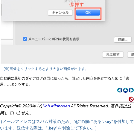
(※)画像をクリックするとより大きい画像が出ます。
自動的に最初のダイアログ画面に戻ったら、設定した内容を保存するために「適
用」ボタンをする。
Copyright© 2020年 (
)
Koh Minhoden
All Rights Reserved. 著作権は放
Z
棄していません。
(メールアドレスはスパム対策のため、”@”の前にある”
.key
“を付加して
います。送信する際は、”
.key
“を削除して下さい。)