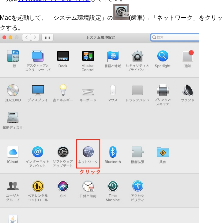
Macを起動して、「システム環境設定」の
(歯車)→「ネットワーク」をクリッ
クする。