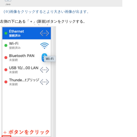
(※)画像をクリックするとより大きい画像が出ます。
左側の下にある「＋」(新規)ボタンをクリックする。