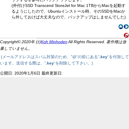
(外付けSSD Transcend StoreJet for Mac 1TBからMacを起動す
るようにしたので、Ubuntuインストール時、そのSSDをMacか
ら外しておけば大丈夫なので、バックアップはしませんでした)
Copyright© 2020年 (
)
Koh Minhoden
All Rights Reserved. 著作権は放
Z
棄していません。
(メールアドレスはスパム対策のため、”@”の前にある”
.key
“を付加して
います。送信する際は、”
.key
“を削除して下さい。)
公開日: 2020年1月6日 最終更新日: