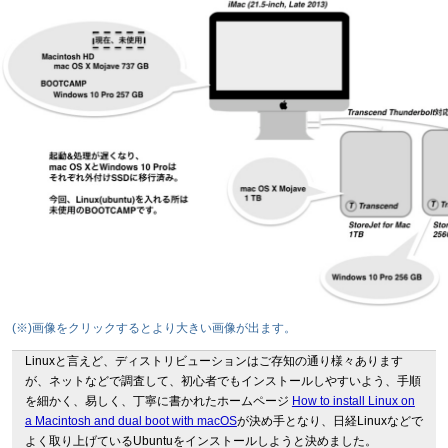
(※)画像をクリックするとより大きい画像が出ます。
Linuxと言えど、ディストリビューションはご存知の通り様々あります
が、ネットなどで調査して、初心者でもインストールしやすいよう、手順
を細かく、易しく、丁寧に書かれたホームページ
How to install Linux on
a Macintosh and dual boot with macOS
が決め手となり、日経Linuxなどで
よく取り上げているUbuntuをインストールしようと決めました。