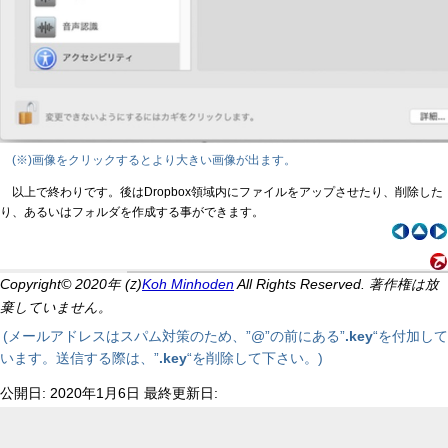
(※)画像をクリックするとより大きい画像が出ます。
以上で終わりです。後はDropbox領域内にファイルをアップさせたり、削除した
り、あるいはフォルダを作成する事ができます。
Copyright© 2020年 (
)
Koh Minhoden
All Rights Reserved. 著作権は放
Z
棄していません。
(メールアドレスはスパム対策のため、”@”の前にある”
.key
“を付加して
います。送信する際は、”
.key
“を削除して下さい。)
公開日: 2020年1月6日 最終更新日: