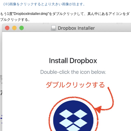
(※)画像をクリックするとより大きい画像が出ます。
もう1度"DropboxInstaller.dmg"をダブルクリックして、真ん中にあるアイコンをダ
ブルクリックする。