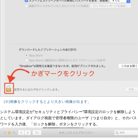
(※)画像をクリックするとより大きい画像が出ます。
システム環境設定が"セキュリティとプライバシー"環境設定のロックを解除しよう
としています。ダイアログ画面で管理者権限のユーザ（つまり自分）と、そのパス
ワードを入力後、「ロックを解除」ボタンをクリックする。