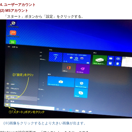
4. ユーザーアカウント
(2) MSアカウント
「スタート」ボタンから「設定」をクリックする。
(※)画像をクリックするとより大きい画像が出ます。