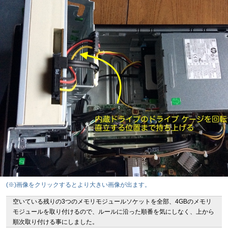
(※)画像をクリックするとより大きい画像が出ます。
空いている残りの3つのメモリモジュールソケットを全部、4GBのメモリ
モジュールを取り付けるので、ルールに沿った順番を気にしなく、上から
順次取り付ける事にしました。