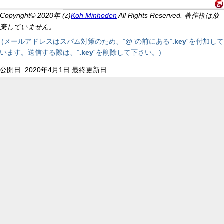
Copyright© 2020年 (
)
Koh Minhoden
All Rights Reserved. 著作権は放
Z
棄していません。
(メールアドレスはスパム対策のため、”@”の前にある”
.key
“を付加して
います。送信する際は、”
.key
“を削除して下さい。)
公開日: 2020年4月1日 最終更新日: