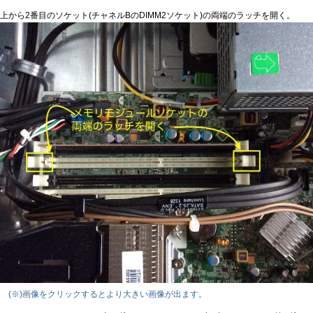
上から2番目のソケット(チャネルBのDIMM2ソケット)の両端のラッチを開く。
(※)画像をクリックするとより大きい画像が出ます。