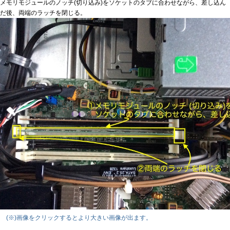
メモリモジュールのノッチ(切り込み)をソケットのタブに合わせながら、差し込ん
だ後、両端のラッチを閉じる。
(※)画像をクリックするとより大きい画像が出ます。