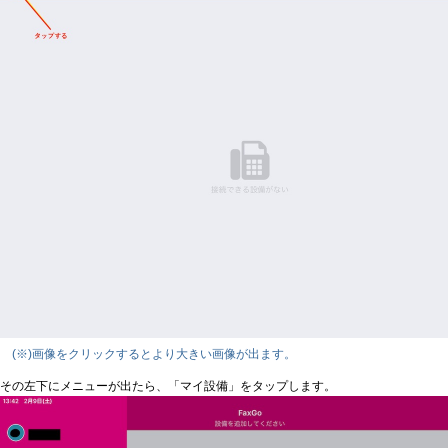
(※)画像をクリックするとより大きい画像が出ます。
その左下にメニューが出たら、「マイ設備」をタップします。