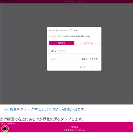
(※)画像をクリックするとより大きい画像が出ます。
次の画面で右上にある中が緑色の所をタップします。