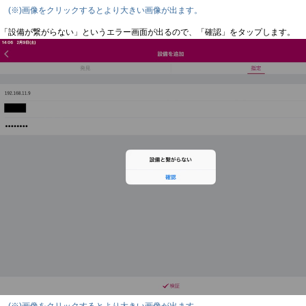
(※)画像をクリックするとより大きい画像が出ます。
「設備が繋がらない」というエラー画面が出るので、「確認」をタップします。