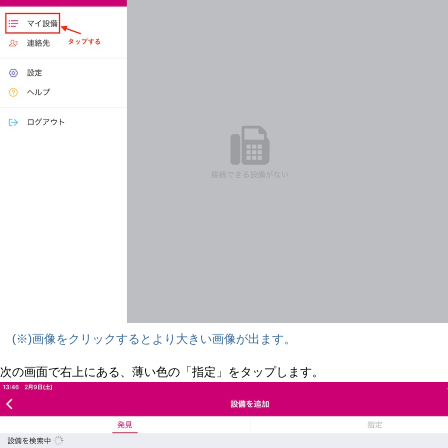
(※)画像をクリックするとより大きい画像が出ます。
次の画面で右上にある、薄い色の「指定」をタップします。