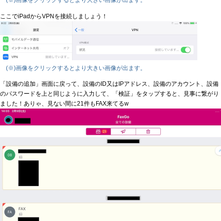
(※)画像をクリックするとより大きい画像が出ます。
ここでiPadからVPNを接続しましょう！
(※)画像をクリックするとより大きい画像が出ます。
「設備の追加」画面に戻って、設備のID又はIPアドレス、設備のアカウント、設備
のパスワードを上と同じように入力して、「検証」をタップすると、見事に繋がり
ました！ありゃ、見ない間に21件もFAX来てるw