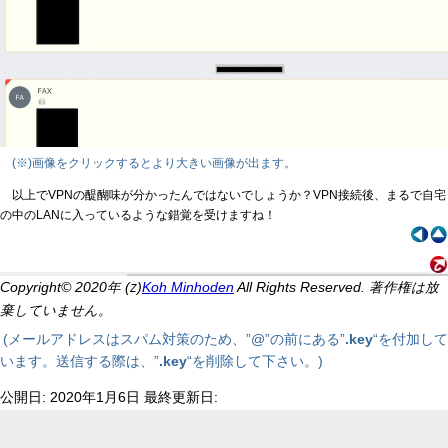
(※)画像をクリックするとより大きい画像が出ます。
以上でVPNの醍醐味が分かったんではないでしょうか？VPN接続後、まるで自宅
の中のLANに入っているような錯覚を受けますね！
Copyright© 2020年 (
)
Koh Minhoden
All Rights Reserved. 著作権は放
Z
棄していません。
(メールアドレスはスパム対策のため、”@”の前にある”
.key
“を付加して
います。送信する際は、”
.key
“を削除して下さい。)
公開日: 2020年1月6日 最終更新日: